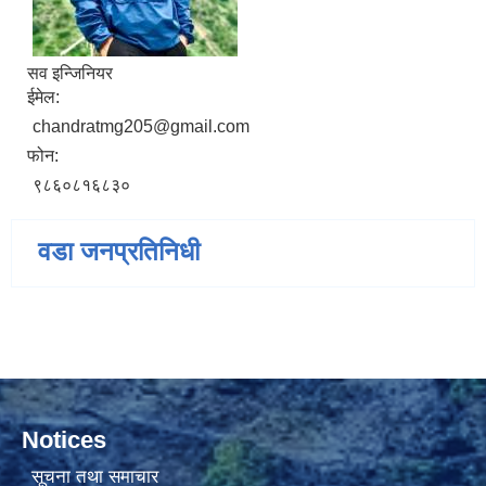
सव इन्जिनियर
ईमेल:
chandratmg205@gmail.com
फोन:
९८६०८१६८३०
वडा जनप्रतिनिधी
Notices
सूचना तथा समाचार