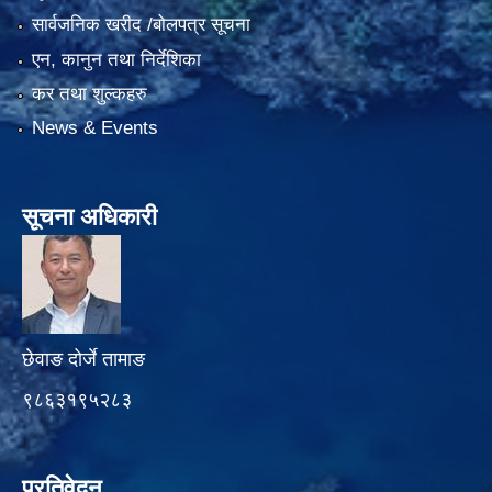
सार्वजनिक खरीद /बोलपत्र सूचना
एन, कानुन तथा निर्देशिका
कर तथा शुल्कहरु
News & Events
सूचना अधिकारी
छेवाङ दोर्जे तामाङ
९८६३१९५२८३
प्रतिवेदन