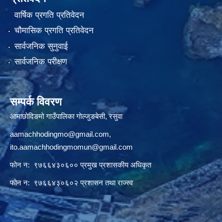
वार्षिक प्रगति प्रतिवेदन
चौमासिक प्रगति प्रतिवेदन
सार्वजनिक सुनुवाई
सार्वजनिक परीक्षण
सम्पर्क विवरण
आमाछोदिङमो गाउँपालिका गोल्जुङबेसी, रसुवा
aamachhodingmo@gmail.com
,
ito.aamachhodingmomun@gmail.com
फोन न: ९७६६४३०६०० प्रमुख प्रशासकीय अधिकृत
फोन न: ९७६६४३०६०२ प्रशासन तथा राज्स्व