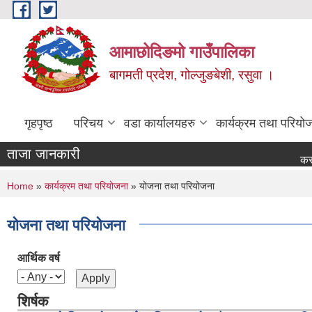
Skip to main content
आमाछोदिङमो गाउँपालिका
बागमती प्रदेश, गोल्जुङबेशी, रसुवा ।
गृहपृष्ठ
परिचय
वडा कार्यालयहरु
कार्यक्रम तथा परियो
ताजा जानकारी
कर भु
You are here
Home
»
कार्यक्रम तथा परियोजना
» योजना तथा परियोजना
योजना तथा परियोजना
आर्थिक वर्ष
शिर्षक