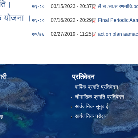
ीति।
७९-८०
03/15/2023 - 20:37
लै.स .सा.स रणनीति.p
क योजना ।
७९-८०
07/16/2022 - 20:29
Final Periodic A
७५/७६
02/27/2019 - 11:25
action plan aama
ारी
प्रतिवेदन
वार्षिक प्रगति प्रतिवेदन
चौमासिक प्रगति प्रतिवेदन
सार्वजनिक सुनुवाई
सार्वजनिक परीक्षण
ाङ