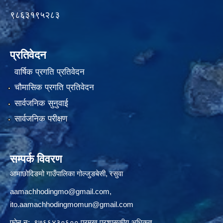
९८६३१९५२८३
प्रतिवेदन
वार्षिक प्रगति प्रतिवेदन
चौमासिक प्रगति प्रतिवेदन
सार्वजनिक सुनुवाई
सार्वजनिक परीक्षण
सम्पर्क विवरण
आमाछोदिङमो गाउँपालिका गोल्जुङबेसी, रसुवा
aamachhodingmo@gmail.com
,
ito.aamachhodingmomun@gmail.com
फोन न: ९७६६४३०६०० प्रमुख प्रशासकीय अधिकृत