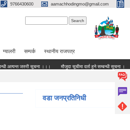
9766430600
aamachhodingmo@gmail.com
Search form
Search
ग्यालरी
सम्पर्क
स्थानीय राजपत्र
न्धी अत्यन्त जरुरी सूचना ।।।
मौजुदा सूचीमा दर्ता हुने सम्बन्धी सुचना ।
वडा जनप्रतिनिधी