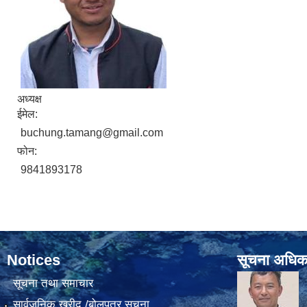
अध्यक्ष
ईमेल:
buchung.tamang@gmail.com
फोन:
9841893178
Notices
सूचना अधिक
सूचना तथा समाचार
सार्वजनिक खरीद /बोलपत्र सूचना