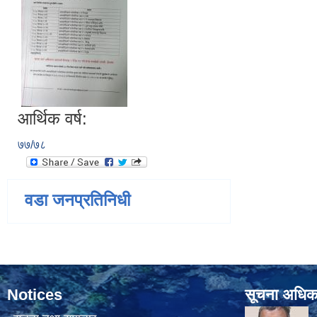
आर्थिक वर्ष:
७७/७८
वडा जनप्रतिनिधी
Notices
सूचना अधिक