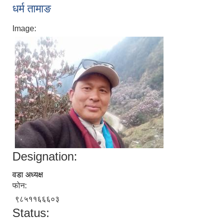
धर्म तामाङ
Image:
Designation:
वडा अध्यक्ष
फोन:
९८५११६६६०३
Status: