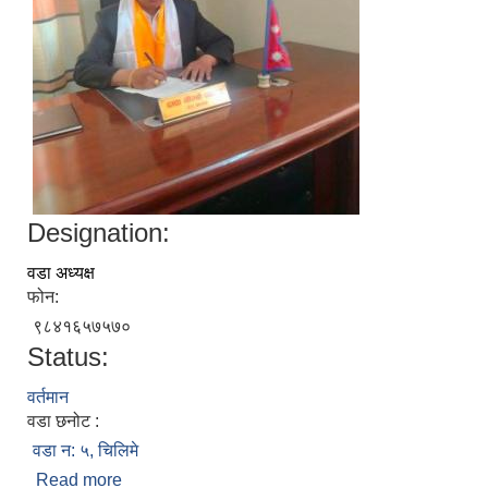
Designation:
वडा अध्यक्ष
फोन:
९८४१६५७५७०
Status:
वर्तमान
वडा छनोट :
वडा न: ५, चिलिमे
Read more
about दावा गोम्बो तामाङ