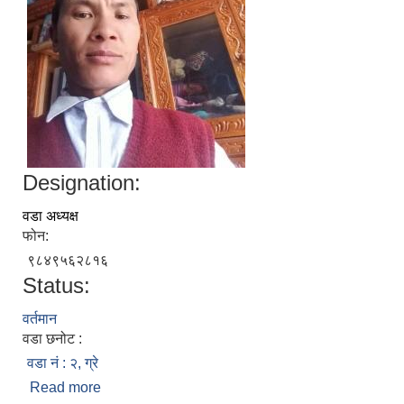
Designation:
वडा अध्यक्ष
फोन:
९८४९५६२८१६
Status:
वर्तमान
वडा छनोट :
वडा नं : २, ग्रे
Read more
about लाक्पा कामि तामाङ