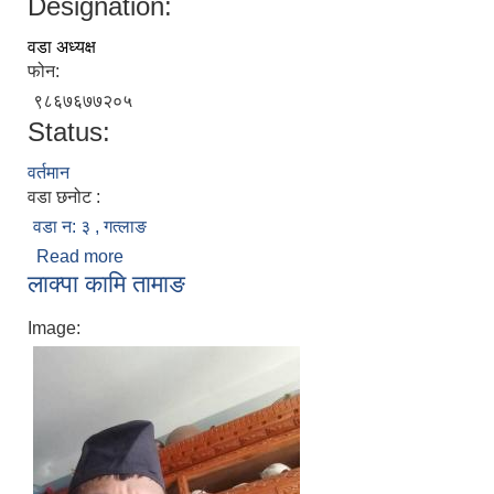
Designation:
वडा अध्यक्ष
फोन:
९८६७६७७२०५
Status:
वर्तमान
वडा छनोट :
वडा न: ३ , गत्लाङ
Read more
about सुरेन्द्र तामाङ
लाक्पा कामि तामाङ
Image: