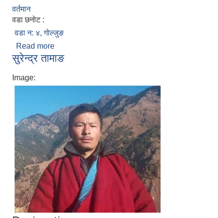
वर्तमान
वडा छनोट :
वडा न: ४, गोल्जुङ
Read more
about धर्म तामाङ
सुरेन्द्र तामाङ
Image: