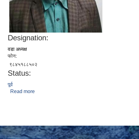
Designation:
वडा अध्यक्ष
फोन:
९८४५१८८५०२
Status:
पूर्व
Read more
about निमा दिन्डु तामाङ