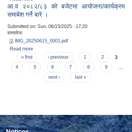
आ.व २०८२/८३ को बजेटमा आयोजना/कार्यक्रम
सार्वजनिक सुनुवाईको सूचना ।।
समाबेश गर्ने बारे ।
Submitted on:
Sun, 06/15/2025 - 17:20
दस्तावेज:
IMG_20250615_0001.pdf
Read more
about आ.व २०८२/८३ को बजेटमा आयोजना/कार्यक्रम
Pages
समाबेश गर्ने बारे ।
« first
‹ previous
1
2
3
4
5
6
7
8
9
…
next ›
last »
Notices