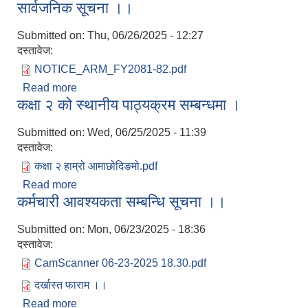
सार्वजनिक सूचना ।।
Submitted on:
Thu, 06/26/2025 - 12:27
दस्तावेज:
NOTICE_ARM_FY2081-82.pdf
Read more
about प्रारम्भिक वातावरणीय परीक्षण प्रतिवेदन सम्बन्धी
कक्षा २ को स्थानीय पाठ्यक्रम सम्बन्धमा ।
सार्वजनिक सूचना आमाछोदिङमो गाउँपालिका भएर बग्ने
खोलाहरु बाट ढुङ्गा, गिट्टी र बालुवाको दिगो सङ्कलन/
Submitted on:
Wed, 06/25/2025 - 11:39
उत्खनन् कार्यका लागि प्रारम्भिक वातावरणीय परीक्षण
दस्तावेज:
प्रतिवेदन तयारी सम्बन्धी सार्वजनिक सूचना ।।
कक्षा २ हाम्रो आमाछोदिङमो.pdf
Read more
about कक्षा २ को स्थानीय पाठ्यक्रम सम्बन्धमा ।
कर्मचारी आवश्यकता सम्बन्धि सूचना ।।
Submitted on:
Mon, 06/23/2025 - 18:36
दस्तावेज:
CamScanner 06-23-2025 18.30.pdf
दर्खास्त फाराम ।।
Read more
about कर्मचारी आवश्यकता सम्बन्धि सूचना ।।