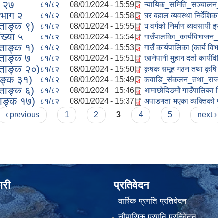
क २७
८१/८२
08/01/2024 - 15:59
न्यायिक_समिति_सञ्चालन
 भाग २
८१/८२
08/01/2024 - 15:58
घर बहाल व्यवस्था निर्देशि
्ताङ्क ९)
८१/८२
08/01/2024 - 15:55
घ वर्गको निर्माण व्यवसाय
ख्या ५
८१/८२
08/01/2024 - 15:54
गाउँपालकिा_कार्यविभाज
्ताङ्क १)
८१/८२
08/01/2024 - 15:53
गाउँ कार्यपालिका (कार्य 
्ताङ्क ७
८१/८२
08/01/2024 - 15:51
खानेपानी मुहान दर्ता कार्
्ताङ्क २०)
८१/८२
08/01/2024 - 15:50
कृषक समूह गठन तथा कृषि 
ाङ्क ३१)
८१/८२
08/01/2024 - 15:49
कवाडि_संकलन_तथा_राजस्
्ताङ्क ६)
८१/८२
08/01/2024 - 15:46
आमाछोदिङमोे गाउँपालिका श
ताङ्क १७)
८१/८२
08/01/2024 - 15:37
अपाङगता भएका व्यक्तिको 
‹ previous
1
2
3
4
5
next ›
ारी
प्रतिवेदन
वार्षिक प्रगति प्रतिवेदन
चौमासिक प्रगति प्रतिवेदन