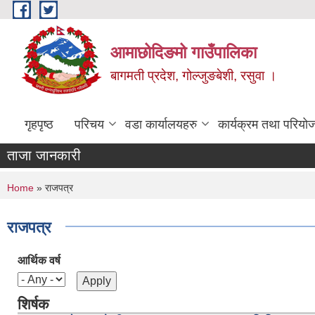
Skip to main content
आमाछोदिङमो गाउँपालिका
बागमती प्रदेश, गोल्जुङबेशी, रसुवा ।
गृहपृष्ठ
परिचय
वडा कार्यालयहरु
कार्यक्रम तथा परियो
ताजा जानकारी
You are here
Home
» राजपत्र
राजपत्र
आर्थिक वर्ष
शिर्षक