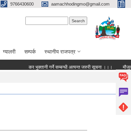
9766430600
aamachhodingmo@gmail.com
Search form
Search
ग्यालरी
सम्पर्क
स्थानीय राजपत्र
कर भुक्तानी गर्ने सम्बन्धी अत्यन्त जरुरी सूचना ।।।
मौजुदा स